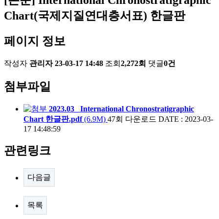
Chart(국제지질연대층서표) 한글판
페이지 정보
작성자
관리자
23-03-17 14:48
조회
2,272회
댓글
0건
첨부파일
2023.03_ International Chronostratigraphic
Chart 한글판.pdf
(6.9M)
47회 다운로드
DATE : 2023-03-
17 14:48:59
관련링크
다음글
목록