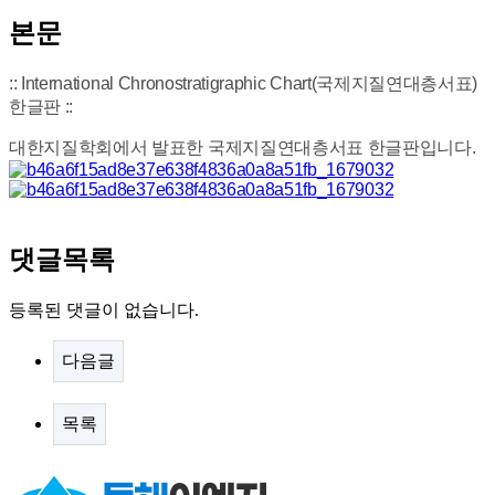
본문
::
International Chronostratigraphic Chart(국제지질연대층서표)
한글판
::
대한지질학회에서 발표한 국제지질연대층서표 한글판입니다.
댓글목록
등록된 댓글이 없습니다.
다음글
목록